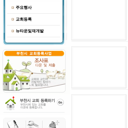
주요행사
교회등록
뉴타운및재개발