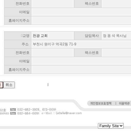
전화번호
팩스번호
이메일
홈페이지주소
교명
천광 교회
담임목사
정 용 석 목사님
주소
부천시 원미구 역곡2동 71-9
전화번호
팩스번호
이메일
홈페이지주소
1