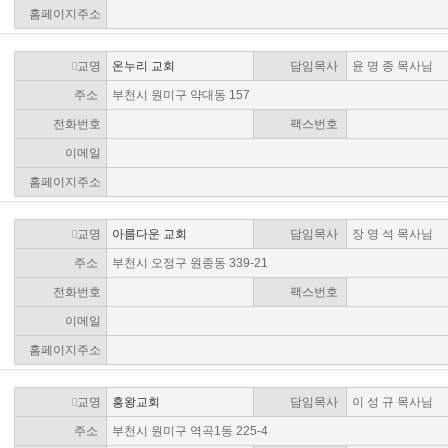
홈페이지주소
교명
온누리 교회
담임목사
윤 명 종 목사님
주소
부천시 원미구 약대동 157
전화번호
팩스번호
이메일
홈페이지주소
교명
아름다운 교회
담임목사
장 영 석 목사님
주소
부천시 오정구 원종동 339-21
전화번호
팩스번호
이메일
홈페이지주소
교명
흥왕교회
담임목사
이 성 규 목사님
주소
부천시 원미구 역곡1동 225-4