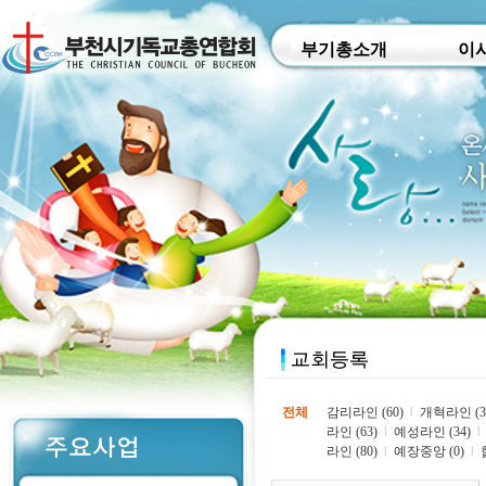
부기총소개
이
전체
감리라인 (60)
l
개혁라인 (3
라인 (63)
l
예성라인 (34)
l
라인 (80)
l
예장중앙 (0)
l