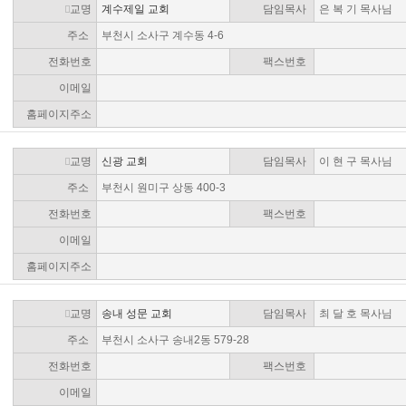
교명
계수제일 교회
담임목사
은 복 기 목사님
주소
부천시 소사구 계수동 4-6
전화번호
팩스번호
이메일
홈페이지주소
교명
신광 교회
담임목사
이 현 구 목사님
주소
부천시 원미구 상동 400-3
전화번호
팩스번호
이메일
홈페이지주소
교명
송내 성문 교회
담임목사
최 달 호 목사님
주소
부천시 소사구 송내2동 579-28
전화번호
팩스번호
이메일