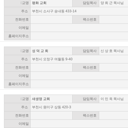
교명
평화 교회
담임목사
양 희 근 목사님
주소
부천시 소사구 송내동 433-14
전화번호
팩스번호
이메일
홈페이지주소
교명
성 덕 교 회
담임목사
신 상 호 목사님
주소
부천시 오정구 여월동 9-40
전화번호
팩스번호
이메일
홈페이지주소
교명
새생명 교회
담임목사
이 민 옥 목사님
주소
부천시 원미구 상동 420-3
전화번호
팩스번호
이메일