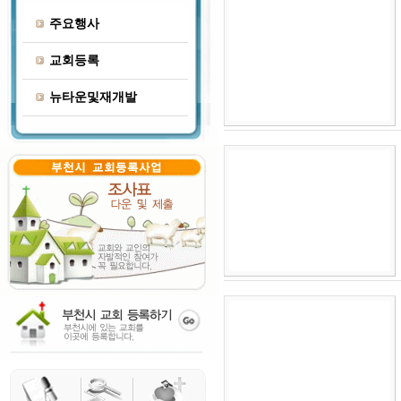
주요행사
교회등록
뉴타운및재개발