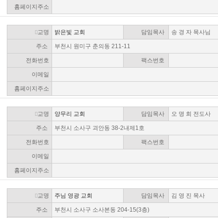
홈페이지주소
교명
밝은빛 교회
담임목사
송 경 자 목사님
주소
부천시 원미구 춘의동 211-11
전화번호
팩스번호
이메일
홈페이지주소
교명
양무리 교회
담임목사
오 명 희 전도사
주소
부천시 소사구 괴안동 38-2내제1호
전화번호
팩스번호
이메일
홈페이지주소
교명
주님 영광 교회
담임목사
김 영 진 목사
주소
부천시 소사구 소사본동 204-15(3층)