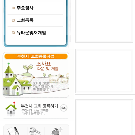
주요행사
교회등록
뉴타운및재개발