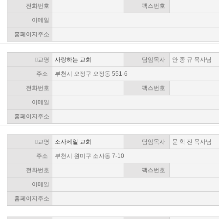
전화번호
팩스번호
이메일
홈페이지주소
교명
사랑하는 교회
담임목사
안 종 규 목사님
주소
부천시 오정구 오정동 551-6
전화번호
팩스번호
이메일
홈페이지주소
교명
소사제일 교회
담임목사
문 학 진 목사님
주소
부천시 원미구 소사동 7-10
전화번호
팩스번호
이메일
홈페이지주소