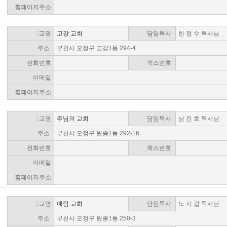
홈페이지주소
교명
고강 교회
담임목사
한 정 수 목사님
주소
부천시 오정구 고강1동 294-4
전화번호
팩스번호
이메일
홈페이지주소
교명
주님의 교회
담임목사
남 진 효 목사님
주소
부천시 오정구 원종1동 292-16
전화번호
팩스번호
이메일
홈페이지주소
교명
예람 교회
담임목사
노 시 갑 목사님
주소
부천시 오정구 원종1동 250-3