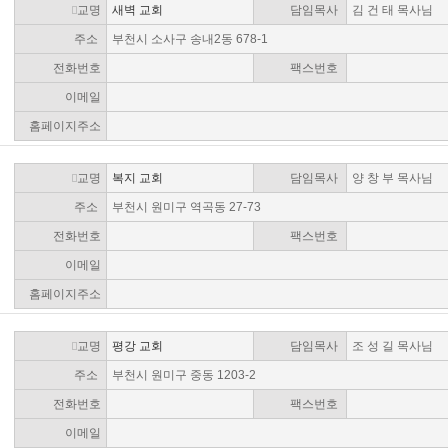
교명
새벽 교회
담임목사
김 건 태 목사님
주소
부천시 소사구 송내2동 678-1
전화번호
팩스번호
이메일
홈페이지주소
교명
복지 교회
담임목사
양 창 부 목사님
주소
부천시 원미구 역곡동 27-73
전화번호
팩스번호
이메일
홈페이지주소
교명
평강 교회
담임목사
조 성 길 목사님
주소
부천시 원미구 중동 1203-2
전화번호
팩스번호
이메일