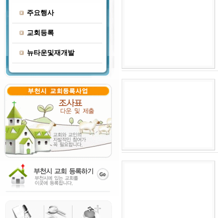
주요행사
교회등록
뉴타운및재개발