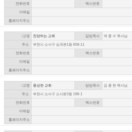
전화번호
팩스번호
이메일
홈페이지주소
교명
찬양하는 교회
담임목사
박 종 수 목사님
주소
부천시 소사구 심곡본1동 658-11
전화번호
팩스번호
이메일
홈페이지주소
교명
풍성한 교회
담임목사
김 종 한 목사님
주소
부천시 소사구 소사본3동 196-1
전화번호
팩스번호
이메일
홈페이지주소