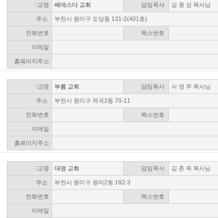
교명
베데스다 교회
담임목사
김 종 성 목사님
주소
부천시 원미구 도당동 131-2(401호)
전화번호
팩스번호
이메일
홈페이지주소
교명
부름 교회
담임목사
서 영 주 목사님
주소
부천시 원미구 역곡2동 70-11
전화번호
팩스번호
이메일
홈페이지주소
교명
대명 교회
담임목사
김 춘 옥 목사님
주소
부천시 원미구 원미2동 182-3
전화번호
팩스번호
이메일