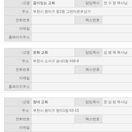
교명
꿈이있는 교회
담임목사
전 수 창 목사님
주소
부천시 원미구 중2동 그린타운＠상가
전화번호
팩스번호
이메일
홈페이지주소
교명
운화 교회
담임목사
김 평 목 목사님
주소
부천시 소사구 송내1동 438-8
전화번호
팩스번호
이메일
홈페이지주소
교명
창대 교회
담임목사
문 삼 랑 목사님
주소
부천시 원미구 원미1동 63-15
전화번호
팩스번호
이메일