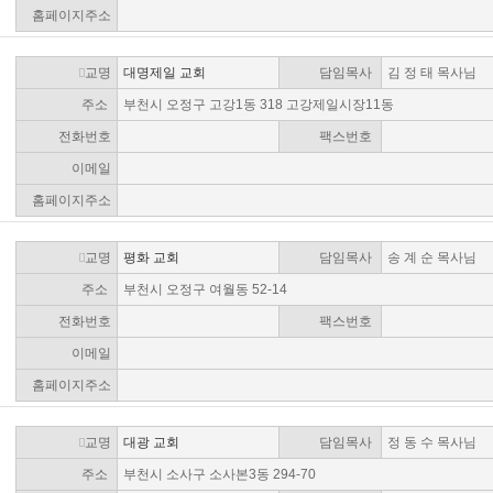
홈페이지주소
교명
대명제일 교회
담임목사
김 정 태 목사님
주소
부천시 오정구 고강1동 318 고강제일시장11동
전화번호
팩스번호
이메일
홈페이지주소
교명
평화 교회
담임목사
송 계 순 목사님
주소
부천시 오정구 여월동 52-14
전화번호
팩스번호
이메일
홈페이지주소
교명
대광 교회
담임목사
정 동 수 목사님
주소
부천시 소사구 소사본3동 294-70