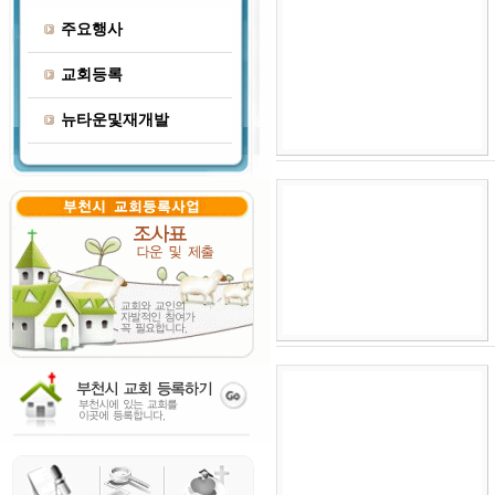
주요행사
교회등록
뉴타운및재개발