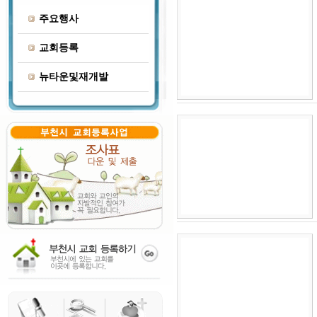
주요행사
교회등록
뉴타운및재개발