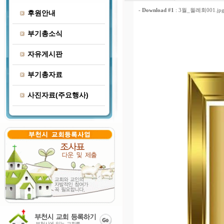
-
Download #1
:
3월_월례회001.jpg 
후원안내
부기총소식
자유게시판
부기총자료
사진자료(주요행사)