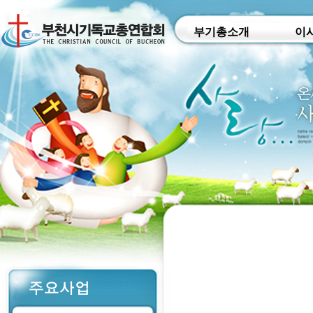
부기총소개
이