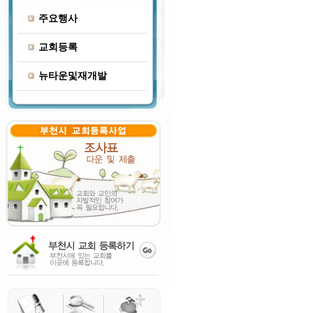
주요행사
교회등록
뉴타운및재개발