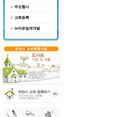
주요행사
교회등록
뉴타운및재개발