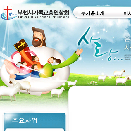
부기총소개
이