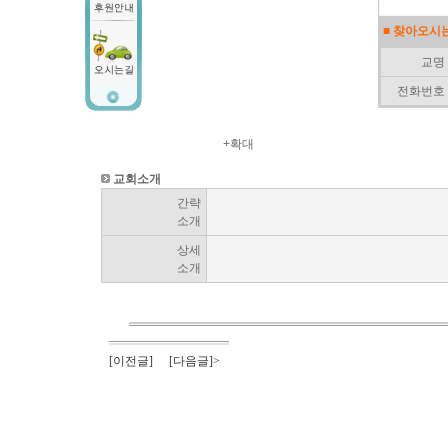
■ 찾아오시
교명
전화번호
+확대
교회소개
간략
소개
상세
소개
[이전글]
[다음글]>