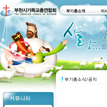
부기총소개
이